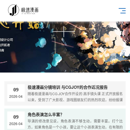
极速漫画分镜培训 与CGJOY的合作近况报告
09
随着极速漫画与CG JOY合作开设的 高手镜头课 正式开放报名
2026-04
以来，受到了广大影视、游戏圈朋友们的热烈欢迎，纷纷报课
参与学习；短短几天付费人数就已破百，哪怕价格一再
角色表演怎么丰富？
09
导演的修改意见说，角色表演不够生动，需要丰富。打个比
2026-04
方，如果角色是一个小孩，要让这个小孩表演生动，在有限的