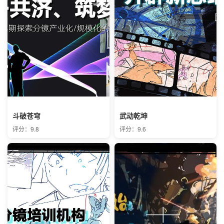
斗破苍穹
武动乾坤
评分：9.8
评分：9.6