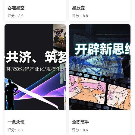
吞噬星空
星辰变
评分：8.9
评分：8.8
一念永恒
全职高手
评分：8.7
评分：8.6