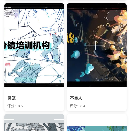
灵笼
不良人
评分：8.5
评分：8.4