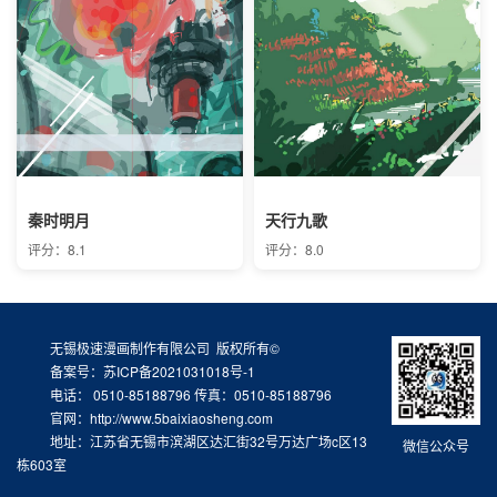
秦时明月
天行九歌
评分：8.1
评分：8.0
无锡极速漫画制作有限公司 版权所有©
备案号：苏ICP备2021031018号-1
电话： 0510-85188796 传真：0510-85188796
官网：http://www.5baixiaosheng.com
地址：江苏省无锡市滨湖区达汇街32号万达广场c区13
微信公众号
栋603室