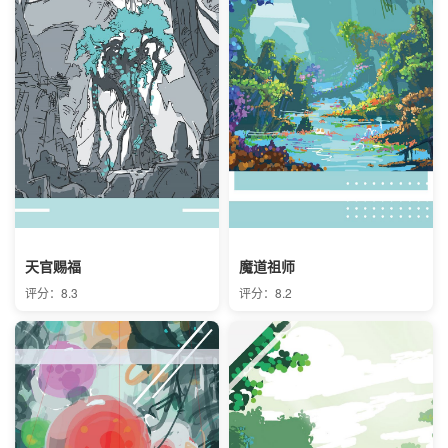
天官赐福
魔道祖师
评分：8.3
评分：8.2